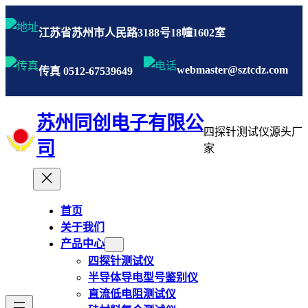
江苏省苏州市人民路3188号18幢1602室
webmaster@sztcdz.com
传真 0512-67539649
苏州同创电子有限公
四探针测试仪源头厂
司
家
首页
关于我们
产品中心
四探针测试仪
半导体导电型号鉴别仪
直流低电阻测试仪