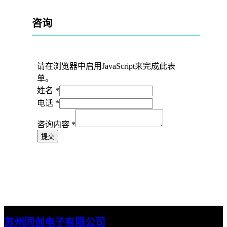
咨询
请在浏览器中启用JavaScript来完成此表
单。
姓名
*
电话
*
咨询内容
*
提交
苏州同创电子有限公司