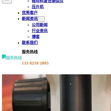
硅材料复合测试仪
压片机
优秀客户
新闻资讯
公司新闻
行业资讯
博客
联系我们
服务热线
133 8218 2805