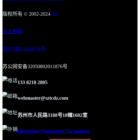
Top
版权所有 © 2002-2024
企业邮箱
苏ICP备1
1
040799号
苏公网安备32050802011876号
133 8218 2805
webmaster@sztcdz.com
苏州市人民路3188号18幢1602室
Hangzhou Qiansineng Technology