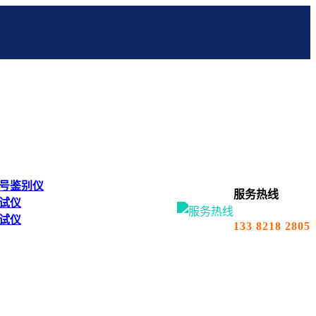
号鉴别仪
服务热线
试仪
试仪
133 8218 2805