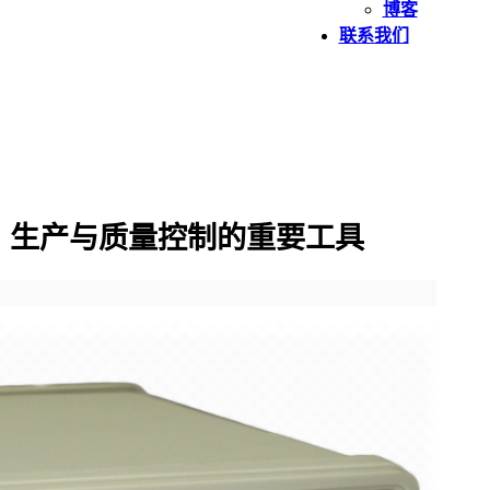
博客
联系我们
、生产与质量控制的重要工具