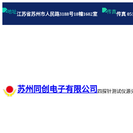
跳
至
江苏省苏州市人民路3188号18幢1602室
传真 051
内
容
苏州同创电子有限公司
四探针测试仪源