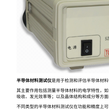
半导体材料测试仪
是用于检测和评估半导体材料
其主要作用包括测量半导体材料的电学特性，如
吸收、发光效率等；以及晶体结构和成分等方面
不同类型的半导体材料测试仪在功能和精度上可