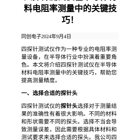
料电阻率测量中的关键技
巧！
同创电子
2024年9月4日
四探针测试仪作为一种专业的电阻率测
量设备，在半导体行业中扮演着重要角
色。本文将介绍四探针测试仪在半导体
材料电阻率测量中的关键技巧，帮助您
提高测量精度。
一、选择合适的探针头
四探针测试仪的
探针头
选择对于测量结
果的准确性有着很大影响。不同的材料
和形状需要不同的探头。选择不当会导
致测量误差，因此需要根据具体材料和
测试要求来选择合适的探头。我公司四