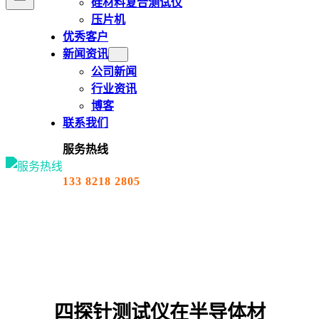
硅材料复合测试仪
压片机
优秀客户
新闻资讯
公司新闻
行业资讯
博客
联系我们
服务热线
133 8218 2805
四探针测试仪在半导体材