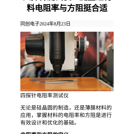
料电阻率与方阻挺合适
同创电子
2024年8月23日
四探针电阻率测试仪
无论是硅晶圆的制造，还是薄膜材料的
应用，掌握材料的电阻率和方阻是进行
有效设计和优化的基础。