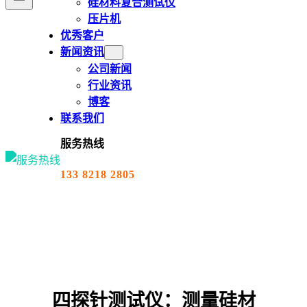
硅材料复合测试仪
压片机
优秀客户
新闻资讯
公司新闻
行业资讯
博客
联系我们
服务热线
133 8218 2805
四探针测试仪：测量硅材