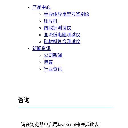
产品中心
半导体导电型号鉴别仪
压片机
四探针测试仪
直流低电阻测试仪
硅材料复合测试仪
新闻资讯
公司新闻
博客
行业资讯
咨询
请在浏览器中启用JavaScript来完成此表