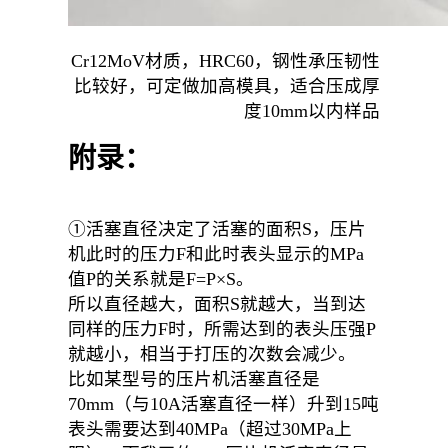
Cr12MoV材质，HRC60，钢性承压韧性
比较好，可定做加高模具，适合压成厚
度10mm以内样品
附录：
①活塞直径决定了活塞的面积S，压片
机此时的压力F和此时表头显示的MPa
值P的关系就是F=P×S。
所以直径越大，面积S就越大，当到达
同样的压力F时，所需达到的表头压强P
就越小，相当于打压的次数会减少。
比如某型号的压片机活塞直径是
70mm（与10A活塞直径一样）升到15吨
表头需要达到40MPa（超过30MPa上