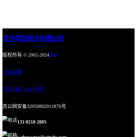
苏州同创电子有限公司
Top
版权所有 © 2002-2024
企业邮箱
苏ICP备1
1
040799号
苏公网安备32050802011876号
133 8218 2805