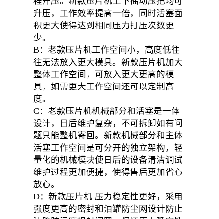
程升压。新款压片机上下摇动压把均可
升压，工作效率提高一倍，同时活塞面
积更大使得达到相同压力打压次数更
少。
B：老款压片机工作空间小，高度低往
往无法放入更大模具。新款压片机加大
整体工作空间，可放入更大更高的模
具，如需更大工作空间还可以定制高
度。
C：老款压片机机械部分和活塞是一体
设计，日后维护复杂，不可拆卸如有问
题只能整机寄回。新款机械部分和主体
活塞工作空间是可分开的独立架构，轻
量化的机械模块使日后的设备清洁调试
维护过程更加便捷，使得售后更加省心
放心。
D：新款压片机 压力稳定性更好，采用
强度更高的密封和油罐防尘网设计防止