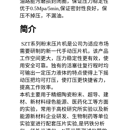
油路脏污磨损封闭圈，保证压力稳定性
优于0.5Mpa/5min,保证密封性良好，保
压不掉压，不漏油。
简介
SZT系列粉末压片机是公司为适应市场
需要研制的新一代手动压片机，该产品
工作空间更大，压力稳定性更有效，使
用安全可靠。独有的活塞往复行程时均
可输出一定压力液体的特点使得上下摇
动压把均可打压，使打压更快捷省力，
提高工作效率。
本机主要用于精细陶瓷粉末、超导、建
材、新材料绿色能源、医药化工等方面
的实验，常用于高校研究所实验以及新
能源新材料企业研发、生物制药等单位
实验室进行配套压片实验,是钙铁分析