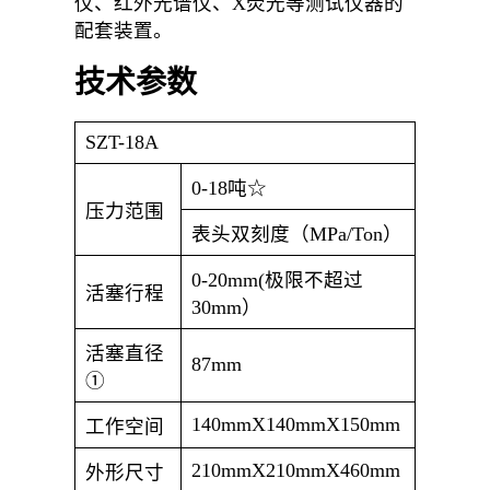
仪、红外光谱仪、X荧光等测试仪器的
配套装置。
技术参数
SZT-18A
0-18吨☆
压力范围
表头双刻度（MPa/Ton）
0-20mm(极限不超过
活塞行程
30mm）
活塞直径
87mm
①
140mmX140mmX150mm
工作空间
210mmX210mmX460mm
外形尺寸